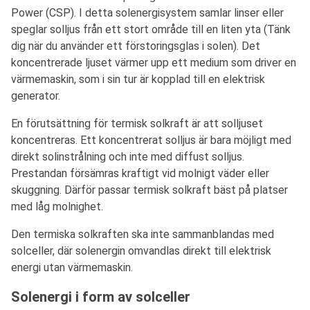
Power (CSP). I detta solenergisystem samlar linser eller
speglar solljus från ett stort område till en liten yta (Tänk
dig när du använder ett förstoringsglas i solen). Det
koncentrerade ljuset värmer upp ett medium som driver en
värmemaskin, som i sin tur är kopplad till en elektrisk
generator.
En förutsättning för termisk solkraft är att solljuset
koncentreras. Ett koncentrerat solljus är bara möjligt med
direkt solinstrålning och inte med diffust solljus.
Prestandan försämras kraftigt vid molnigt väder eller
skuggning. Därför passar termisk solkraft bäst på platser
med låg molnighet.
Den termiska solkraften ska inte sammanblandas med
solceller, där solenergin omvandlas direkt till elektrisk
energi utan värmemaskin.
Solenergi i form av solceller