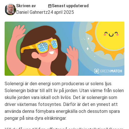
Skriven av
Senast uppdaterad
Daniel Gahnertz
24 april 2025
Solenergi är den energi som produceras ur solens ljus.
Solenergin bidrar till allt liv på jorden. Utan värme från solen
skulle jorden vara iskall och livlös. Det är solenergin som
driver växternas fotosyntes. Därför är det en ynnest att
använda denna förnybara energikälla och dessutom spara
pengar på sina dyra elräkningar.