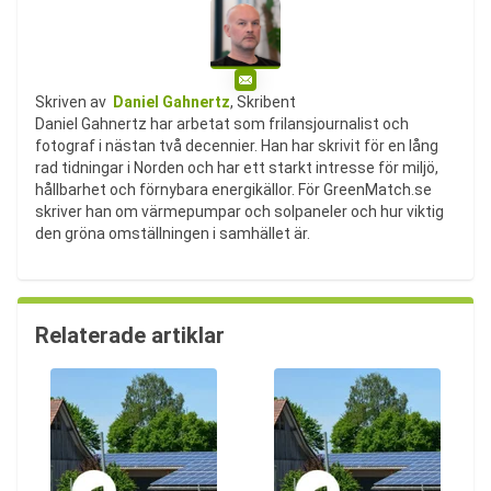
E-post
Skriven av
Daniel Gahnertz
, Skribent
Daniel Gahnertz har arbetat som frilansjournalist och
fotograf i nästan två decennier. Han har skrivit för en lång
rad tidningar i Norden och har ett starkt intresse för miljö,
hållbarhet och förnybara energikällor. För GreenMatch.se
skriver han om värmepumpar och solpaneler och hur viktig
den gröna omställningen i samhället är.
Relaterade artiklar