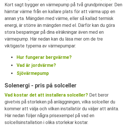
Kort sagt bygger en värmepump på två grundprinciper. Den
hämtar värme från en kallare plats för att värma upp en
annan yta. Mängden med värme, eller så kallad termisk
energi, är större än mängden med el. Därför kan du göra
stora besparingar på dina elräkningar även med en
värmepump. Här nedan kan du läsa mer om de tre
viktigaste typerna av värmepumpar:
Hur fungerar bergvärme?
Vad är jordvärme?
Sjövärmepump
Solenergi - pris på solceller
Vad kostar det att installera solceller?
Det beror
givetvis på storleken på anläggningen, vilka solceller du
kommer att välja och vilken installatör du väljer att anlita.
Här nedan följer några prisexempel på vad en
solcellsinstallation i olika storlekar kostar.