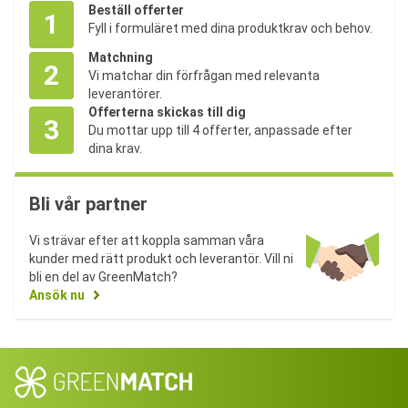
Beställ offerter
1
Fyll i formuläret med dina produktkrav och behov.
Matchning
2
Vi matchar din förfrågan med relevanta
leverantörer.
Offerterna skickas till dig
3
Du mottar upp till 4 offerter, anpassade efter
dina krav.
Bli vår partner
Vi strävar efter att koppla samman våra
kunder med rätt produkt och leverantör. Vill ni
bli en del av GreenMatch?
Ansök nu