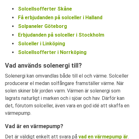
Solcellsofferter Skåne
Få erbjudanden på solceller i Halland
Solpaneler Göteborg
Erbjudanden på solceller i Stockholm
Solceller i Linköping
Solcellsofferter i Norrköping
Vad används solenergi till?
Solenergi kan omvandlas både till el och värme. Solceller
producerar el medan solfångare framställer värme. När
solen skiner blir jorden varm. Värmen är solenergi som
lagrats naturligt i marken och i sjöar och hav. Därför kan
det, förutom solceller, även vara en god idé att skaffa en
värmepump.
Vad är en värmepump?
Det är väldigt enkelt att svara på
vad en värmepump är
.