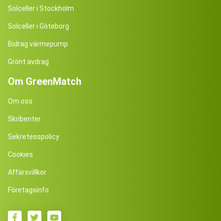
Solceller i Stockholm
Solceller i Göteborg
Bidrag värmepump
Grönt avdrag
Om GreenMatch
Om oss
Skribenter
Sekretesspolicy
Cookies
Affärsvillkor
Företagsinfo