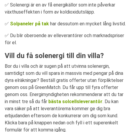
✅ Solenergi är en av få energikällor som inte påverkar
växthuseffekten i form av koldioxidutsläpp.
✅
Solpaneler på tak
har dessutom en mycket lång livstid.
✅ Du blir oberoende av elleverantörer och marknadspriser
för el.
Vill du få solenergi till din villa?
Bor du i villa och är sugen på att utvinna solenergin,
samtidigt som du vill spara in massvis med pengar på dina
dyra elräkningar? Beställ gratis offerter utan förpliktelser
genom oss på GreenMatch. Du får upp till fyra offerter
genom oss. Energimyndigheten rekommenderar att du tar
in minst tre så du får
bästa solcellsleverantör
. Du kan
vara säker på att leverantörerna kommer ge dig bra
erbjudanden eftersom de konkurrerar om dig som kund.
Klicka bara på knappen nedan och fyll i ett superenkelt
formulär för att komma igång.