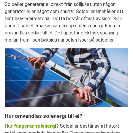
Solceller genererar el direkt från solljuset utan någon
generator eller något som snurrar. Solceller innehåller ett
tunt halvledarmaterial. Detta består oftast av kisel. Kisel
gör att solcellerna kan samla upp solens energi. Energin
omvandlas sedan till el. Det uppstår elektrisk spänning
mellan fram- och baksida när solen lyser på solcellen.
Hur omvandlas solenergi till el?
Hur fungerar solenergi?
Solceller består av ett stort