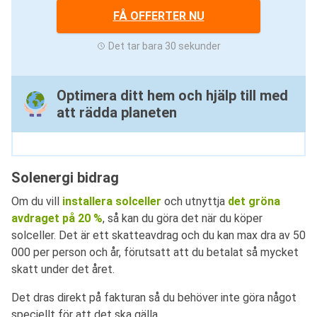
FÅ OFFERTER NU
Det tar bara 30 sekunder
Optimera ditt hem och hjälp till med
att rädda planeten
Solenergi bidrag
Om du vill
installera solceller
och utnyttja
det gröna
avdraget på 20 %
, så kan du göra det när du köper
solceller. Det är ett skatteavdrag och du kan max dra av 50
000 per person och år, förutsatt att du betalat så mycket
skatt under det året.
Det dras direkt på fakturan så du behöver inte göra något
speciellt för att det ska gälla.