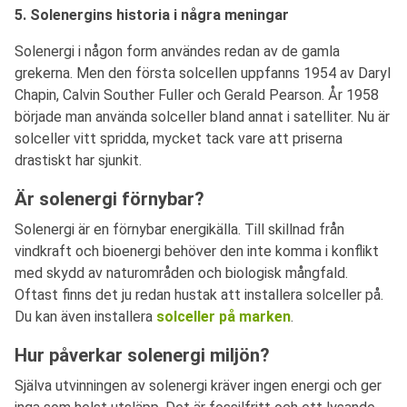
5. Solenergins historia i några meningar
Solenergi i någon form användes redan av de gamla
grekerna. Men den första solcellen uppfanns 1954 av Daryl
Chapin, Calvin Souther Fuller och Gerald Pearson. År 1958
började man använda solceller bland annat i satelliter. Nu är
solceller vitt spridda, mycket tack vare att priserna
drastiskt har sjunkit.
Är solenergi förnybar?
Solenergi är en förnybar energikälla. Till skillnad från
vindkraft och bioenergi behöver den inte komma i konflikt
med skydd av naturområden och biologisk mångfald.
Oftast finns det ju redan hustak att installera solceller på.
Du kan även installera
solceller på marken
.
Hur påverkar solenergi miljön?
Själva utvinningen av solenergi kräver ingen energi och ger