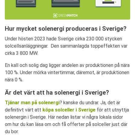
Hur mycket solenergi produceras i Sverige?
Under hösten 2023 hade Sverige cirka 230 000 stycken
solcellsanläggningar. Den sammanlagda toppeffekten var
cirka 3 800 MW.
En kall och solig dag ligger andelen av produktionen på nära
100 %. Under mörka vintertimmar, däremot, är produktionen
nära 0 %.
Är det värt att ha solenergi i Sverige?
Tjänar man på solenergi
? kanske du undrar. Ja, det är
definitivt värt att
köpa solceller i Sverige
för att utnyttja
solenergin i Sverige. Här nedan listar vi några lokala sidor
om hur du kan läsa om och få offerter på solceller just där
du bor.