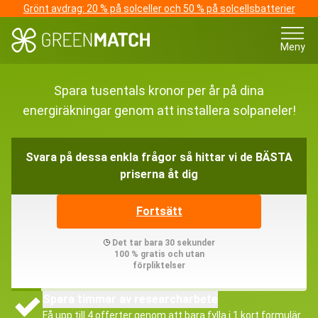
Grönt avdrag: 20 % på solceller och 50 % på solcellsbatterier
Meny
Spara tusentals kronor per år på dina
energiräkningar genom att installera solpaneler!
Svara på dessa enkla frågor så hittar vi de BÄSTA
priserna åt dig
Fortsätt
Det tar bara 30 sekunder
100 % gratis och utan
förpliktelser
Spara timmar av researcharbete
Få upp till 4 offerter genom att bara fylla i 1 kort formulär