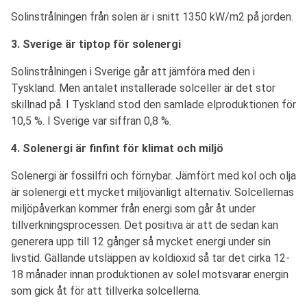
Solinstrålningen från solen är i snitt 1350 kW/m2 på jorden.
3. Sverige är tiptop för solenergi
Solinstrålningen i Sverige går att jämföra med den i
Tyskland. Men antalet installerade solceller är det stor
skillnad på. I Tyskland stod den samlade elproduktionen för
10,5 %. I Sverige var siffran 0,8 %.
4. Solenergi är finfint för klimat och miljö
Solenergi är fossilfri och förnybar. Jämfört med kol och olja
är solenergi ett mycket miljövänligt alternativ. Solcellernas
miljöpåverkan kommer från energi som går åt under
tillverkningsprocessen. Det positiva är att de sedan kan
generera upp till 12 gånger så mycket energi under sin
livstid. Gällande utsläppen av koldioxid så tar det cirka 12-
18 månader innan produktionen av solel motsvarar energin
som gick åt för att tillverka solcellerna.