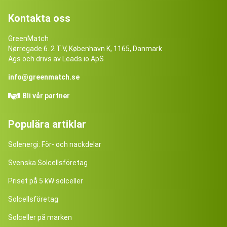
Kontakta oss
GreenMatch
Nørregade 6. 2 T.V, København K, 1165, Danmark
Ägs och drivs av Leads.io ApS
info@greenmatch.se
Bli vår partner
Populära artiklar
Solenergi: För- och nackdelar
Svenska Solcellsföretag
Priset på 5 kW solceller
Solcellsföretag
Solceller på marken