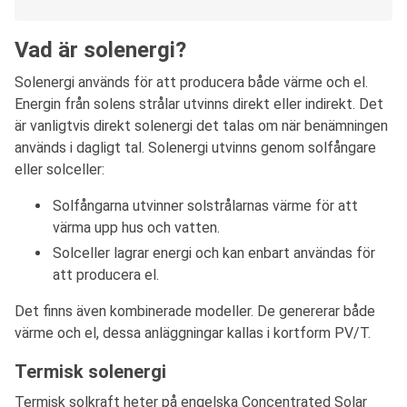
Vad är solenergi?
Solenergi används för att producera både värme och el.
Energin från solens strålar utvinns direkt eller indirekt. Det
är vanligtvis direkt solenergi det talas om när benämningen
används i dagligt tal. Solenergi utvinns genom solfångare
eller solceller:
Solfångarna utvinner solstrålarnas värme för att
värma upp hus och vatten.
Solceller lagrar energi och kan enbart användas för
att producera el.
Det finns även kombinerade modeller. De genererar både
värme och el, dessa anläggningar kallas i kortform PV/T.
Termisk solenergi
Termisk solkraft heter på engelska Concentrated Solar