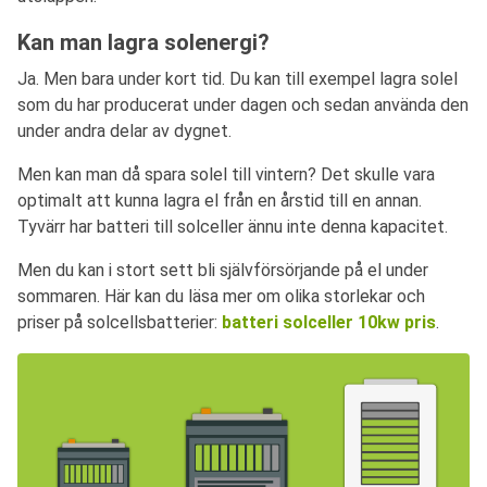
Kan man lagra solenergi?
Ja. Men bara under kort tid. Du kan till exempel lagra solel
som du har producerat under dagen och sedan använda den
under andra delar av dygnet.
Men kan man då spara solel till vintern? Det skulle vara
optimalt att kunna lagra el från en årstid till en annan.
Tyvärr har batteri till solceller ännu inte denna kapacitet.
Men du kan i stort sett bli självförsörjande på el under
sommaren. Här kan du läsa mer om olika storlekar och
priser på solcellsbatterier:
batteri solceller 10kw pris
.