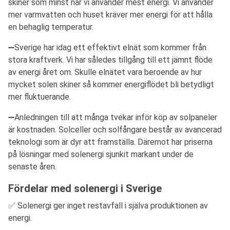
skiner som minst när vi använder mest energi. Vi använder
mer varmvatten och huset kräver mer energi för att hålla
en behaglig temperatur.
➖Sverige har idag ett effektivt elnät som kommer från
stora kraftverk. Vi har således tillgång till ett jämnt flöde
av energi året om. Skulle elnätet vara beroende av hur
mycket solen skiner så kommer energiflödet bli betydligt
mer fluktuerande.
➖Anledningen till att många tvekar inför köp av solpaneler
är kostnaden. Solceller och solfångare består av avancerad
teknologi som är dyr att framställa. Däremot har priserna
på lösningar med solenergi sjunkit markant under de
senaste åren.
Fördelar med solenergi i Sverige
✅ Solenergi ger inget restavfall i själva produktionen av
energi.