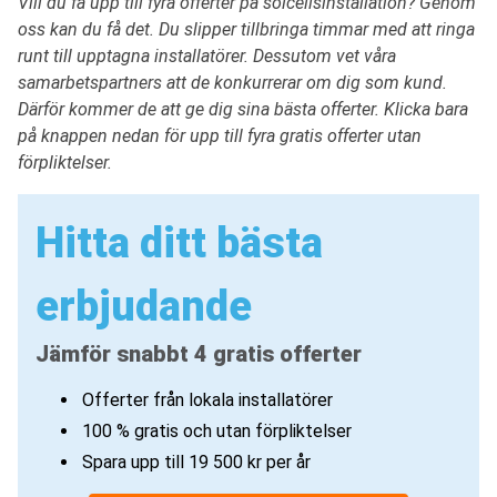
Vill du få upp till fyra offerter på solcellsinstallation? Genom
oss kan du få det. Du slipper tillbringa timmar med att ringa
runt till upptagna installatörer. Dessutom vet våra
samarbetspartners att de konkurrerar om dig som kund.
Därför kommer de att ge dig sina bästa offerter. Klicka bara
på knappen nedan för upp till fyra gratis offerter utan
förpliktelser.
Hitta ditt bästa
erbjudande
Jämför snabbt 4 gratis offerter
Offerter från lokala installatörer
100 % gratis och utan förpliktelser
Spara upp till 19 500 kr per år