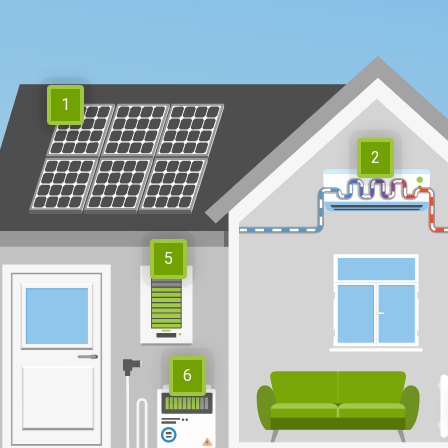
1
2
5
6