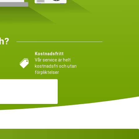
h?
Kostnadsfritt
Vår service är helt
kostnadsfri och utan
förpliktelser