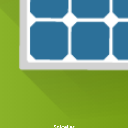
Solceller