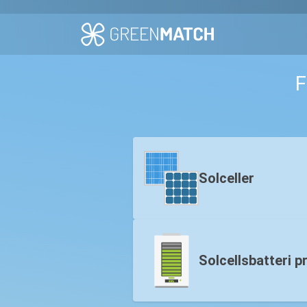
F
Solceller
Solcellsbatteri pr