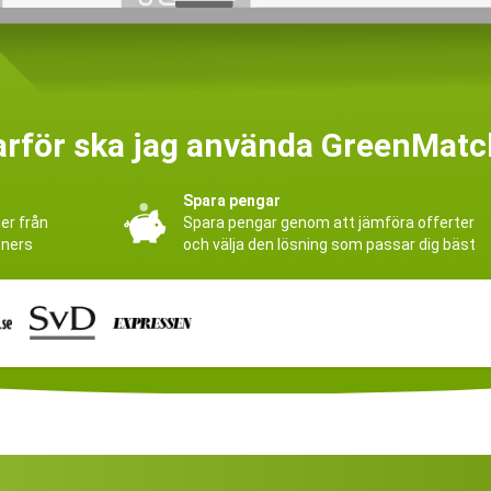
arför ska jag använda GreenMatc
Spara pengar
ter från
Spara pengar genom att jämföra offerter
tners
och välja den lösning som passar dig bäst