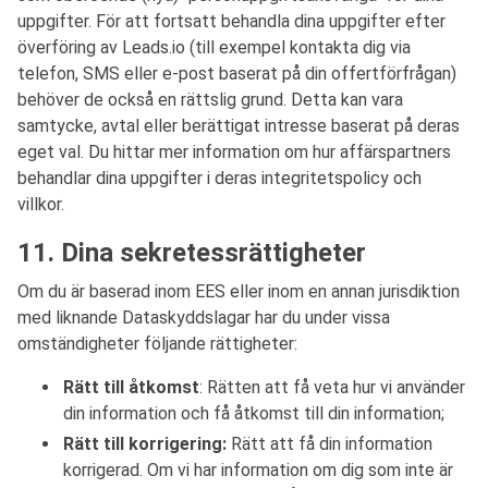
uppgifter. För att fortsatt behandla dina uppgifter efter
överföring av Leads.io (till exempel kontakta dig via
telefon, SMS eller e-post baserat på din offertförfrågan)
behöver de också en rättslig grund. Detta kan vara
samtycke, avtal eller berättigat intresse baserat på deras
eget val. Du hittar mer information om hur affärspartners
behandlar dina uppgifter i deras integritetspolicy och
villkor.
11. Dina sekretessrättigheter
Om du är baserad inom EES eller inom en annan jurisdiktion
med liknande Dataskyddslagar har du under vissa
omständigheter följande rättigheter:
Rätt till åtkomst
: Rätten att få veta hur vi använder
din information och få åtkomst till din information;
Rätt till korrigering:
Rätt att få din information
korrigerad. Om vi har information om dig som inte är