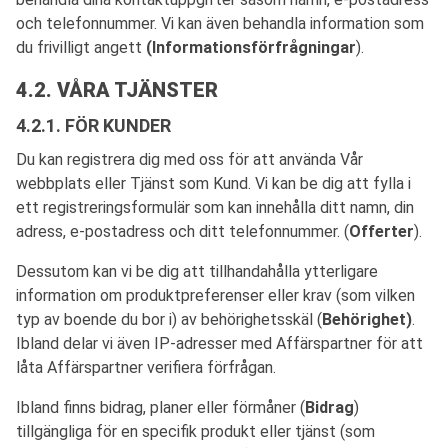
och telefonnummer. Vi kan även behandla information som
du frivilligt angett
(Informationsförfrågningar
).
4.2. VÅRA TJÄNSTER
4.2.1. FÖR KUNDER
Du kan registrera dig med oss för att använda Vår
webbplats eller Tjänst som Kund. Vi kan be dig att fylla i
ett registreringsformulär som kan innehålla ditt namn, din
adress, e-postadress och ditt telefonnummer. (
Offerter
).
Dessutom kan vi be dig att tillhandahålla ytterligare
information om produktpreferenser eller krav (som vilken
typ av boende du bor i) av behörighetsskäl (
Behörighet)
.
Ibland delar vi även IP-adresser med Affärspartner för att
låta Affärspartner verifiera förfrågan.
Ibland finns bidrag, planer eller förmåner (
Bidrag
)
tillgängliga för en specifik produkt eller tjänst (som