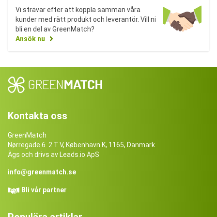
Vi strävar efter att koppla samman våra
kunder med rätt produkt och leverantör. Vill ni
bli en del av GreenMatch?
Ansök nu
Kontakta oss
GreenMatch
Nørregade 6. 2 T.V, København K, 1165, Danmark
Ägs och drivs av Leads.io ApS
info@greenmatch.se
Bli vår partner