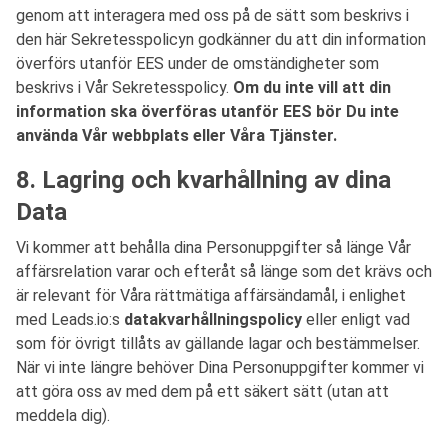
genom att interagera med oss på de sätt som beskrivs i
den här Sekretesspolicyn godkänner du att din information
överförs utanför EES under de omständigheter som
beskrivs i Vår Sekretesspolicy.
Om du inte vill att din
information ska överföras utanför EES bör Du inte
använda Vår webbplats eller Våra Tjänster.
8. Lagring och kvarhållning av dina
Data
Vi kommer att behålla dina Personuppgifter så länge Vår
affärsrelation varar och efteråt så länge som det krävs och
är relevant för Våra rättmätiga affärsändamål, i enlighet
med Leads.io:s
datakvarhållningspolicy
eller enligt vad
som för övrigt tillåts av gällande lagar och bestämmelser.
När vi inte längre behöver Dina Personuppgifter kommer vi
att göra oss av med dem på ett säkert sätt (utan att
meddela dig).