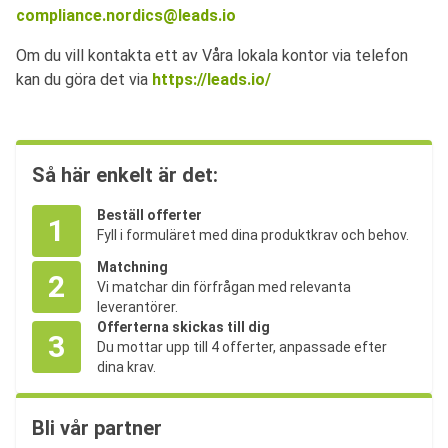
compliance.nordics@leads.io
Om du vill kontakta ett av Våra lokala kontor via telefon
kan du göra det via
https://leads.io/
Så här enkelt är det:
Beställ offerter
1
Fyll i formuläret med dina produktkrav och behov.
Matchning
2
Vi matchar din förfrågan med relevanta
leverantörer.
Offerterna skickas till dig
3
Du mottar upp till 4 offerter, anpassade efter
dina krav.
Bli vår partner