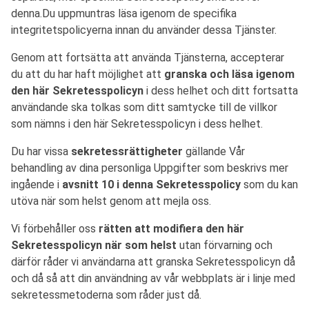
denna.Du uppmuntras läsa igenom de specifika
integritetspolicyerna innan du använder dessa Tjänster.
Genom att fortsätta att använda Tjänsterna, accepterar
du att du har haft möjlighet att
granska och läsa igenom
den här Sekretesspolicyn
i dess helhet och ditt fortsatta
användande ska tolkas som ditt samtycke till de villkor
som nämns i den här Sekretesspolicyn i dess helhet.
Du har vissa
sekretessrättigheter
gällande Vår
behandling av dina personliga Uppgifter som beskrivs mer
ingående i
avsnitt 10 i denna Sekretesspolicy
som du kan
utöva när som helst genom att mejla oss.
Vi förbehåller oss
rätten att modifiera den här
Sekretesspolicyn när som helst
utan förvarning och
därför råder vi användarna att granska Sekretesspolicyn då
och då så att din användning av vår webbplats är i linje med
sekretessmetoderna som råder just då.