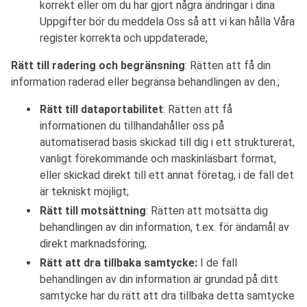
korrekt eller om du har gjort några ändringar i dina
Uppgifter bör du meddela Oss så att vi kan hålla Våra
register korrekta och uppdaterade;
Rätt till radering och begränsning
: Rätten att få din
information raderad eller begränsa behandlingen av den.;
Rätt till dataportabilitet
: Rätten att få
informationen du tillhandahåller oss på
automatiserad basis skickad till dig i ett strukturerat,
vanligt förekommande och maskinläsbart format,
eller skickad direkt till ett annat företag, i de fall det
är tekniskt möjligt;
Rätt till motsättning
: Rätten att motsätta dig
behandlingen av din information, t.ex. för ändamål av
direkt marknadsföring;
Rätt att dra tillbaka samtycke:
I de fall
behandlingen av din information är grundad på ditt
samtycke har du rätt att dra tillbaka detta samtycke