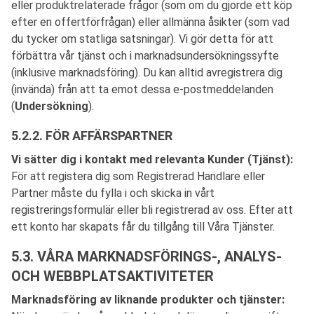
eller produktrelaterade frågor (som om du gjorde ett köp
efter en offertförfrågan) eller allmänna åsikter (som vad
du tycker om statliga satsningar). Vi gör detta för att
förbättra vår tjänst och i marknadsundersökningssyfte
(inklusive marknadsföring). Du kan alltid avregistrera dig
(invända) från att ta emot dessa e-postmeddelanden
(
Undersökning
).
5.2.2. FÖR AFFÄRSPARTNER
Vi sätter dig i kontakt med relevanta Kunder (Tjänst):
För att registera dig som Registrerad Handlare eller
Partner måste du fylla i och skicka in vårt
registreringsformulär eller bli registrerad av oss. Efter att
ett konto har skapats får du tillgång till Våra Tjänster.
5.3. VÅRA MARKNADSFÖRINGS-, ANALYS-
OCH WEBBPLATSAKTIVITETER
Marknadsföring av liknande produkter och tjänster: