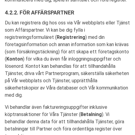
4.2.2. FÖR AFFÄRSPARTNER
Du kan registrera dig hos oss via Vår webbplats eller Tjänst
som Affärspartner. Vi kan be dig fylla i
registreringsformuläret (
Registrering
) med din
företagsinformation och annan information som kan krävas
(som försäkringstäckning) för att skapa ett företagskonto
(
Konton
) för vilka du även får inloggningsuppgifter och
lösenord. Kontot kan behandlas för att tillhandahålla
Tjänster, driva vårt Partnerprogram, säkerställa säkerheten
på Vår webbplats och Tjänster, upprätthålla
säkerhetskopior av Våra databaser och Vår kommunikation
med dig.
Vi behandlar även faktureringsuppgifter inklusive
köptransaktioner för Våra Tjänster (
Betalning
). Vi
behandlar denna data för att tillhandahålla Tjänster, göra
betalningar till Partner och föra ordentliga register över