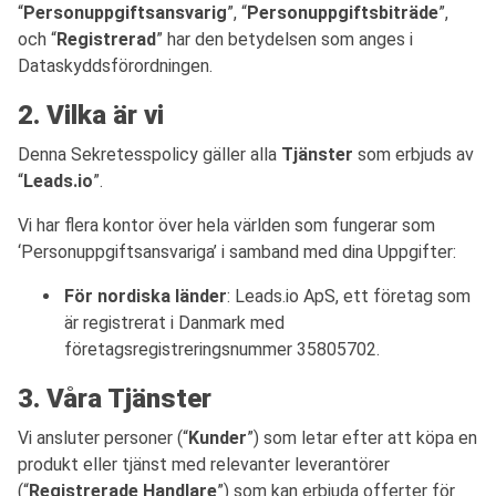
“
Personuppgiftsansvarig
”, “
Personuppgiftsbiträde
”,
och “
Registrerad
” har den betydelsen som anges i
Dataskyddsförordningen.
2. Vilka är vi
Denna Sekretesspolicy gäller alla
Tjänster
som erbjuds av
“
Leads.io
”.
Vi har flera kontor över hela världen som fungerar som
‘Personuppgiftsansvariga’ i samband med dina Uppgifter:
För nordiska länder
: Leads.io ApS, ett företag som
är registrerat i Danmark med
företagsregistreringsnummer 35805702.
3. Våra Tjänster
Vi ansluter personer (“
Kunder
”) som letar efter att köpa en
produkt eller tjänst med relevanter leverantörer
(“
Registrerade Handlare
”) som kan erbjuda offerter för