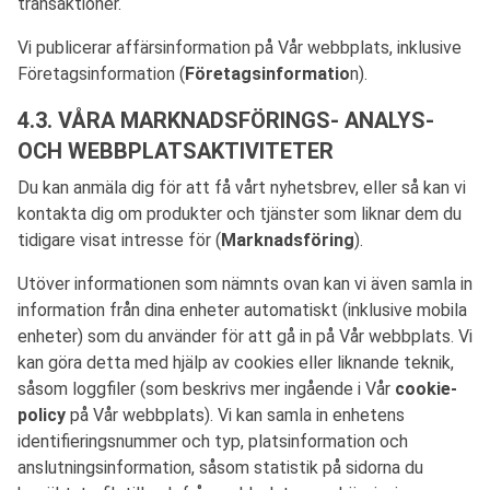
transaktioner.
Vi publicerar affärsinformation på Vår webbplats, inklusive
Företagsinformation (
Företagsinformatio
n).
4.3. VÅRA MARKNADSFÖRINGS- ANALYS-
OCH WEBBPLATSAKTIVITETER
Du kan anmäla dig för att få vårt nyhetsbrev, eller så kan vi
kontakta dig om produkter och tjänster som liknar dem du
tidigare visat intresse för (
Marknadsföring
).
Utöver informationen som nämnts ovan kan vi även samla in
information från dina enheter automatiskt (inklusive mobila
enheter) som du använder för att gå in på Vår webbplats. Vi
kan göra detta med hjälp av cookies eller liknande teknik,
såsom loggfiler (som beskrivs mer ingående i Vår
cookie-
policy
på Vår webbplats). Vi kan samla in enhetens
identifieringsnummer och typ, platsinformation och
anslutningsinformation, såsom statistik på sidorna du