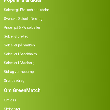
Populära artiklar
Solenergi: För- och nackdelar
Svenska Solcellsföretag
Priset på 5 kW solceller
Solcellsföretag
Solceller på marken
Solceller i Stockholm
Solceller i Göteborg
Bidrag värmepump
Grönt avdrag
Om GreenMatch
Om oss
Skribenter