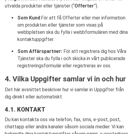
utvalda produkter eller tjänster (“
Offerter
”).
Som Kund
:För att få Offerter eller mer information
om produkten eller tjänster som visas på
webbplatsen ska du fylla i webbformulären med dina
kontaktuppgifter.
Som Affärspartner:
För att registrera dig hos Våra
Tjänster ska du fylla i och skicka in vårt publicerade
registreringsformulär eller registreras av oss.
4. Vilka Uppgifter samlar vi in och hur
Det här avsnittet beskriver hur vi samlar in Uppgifter från
dig direkt eller automatiskt:
4.1. KONTAKT
Du kan kontakta oss via telefon, fax, sms, e-post, post,
chattapp eller andra kanaler såsom sociala medier. Vi kan
behandla dina kontaktuppgifter såsom namn, e-postadress