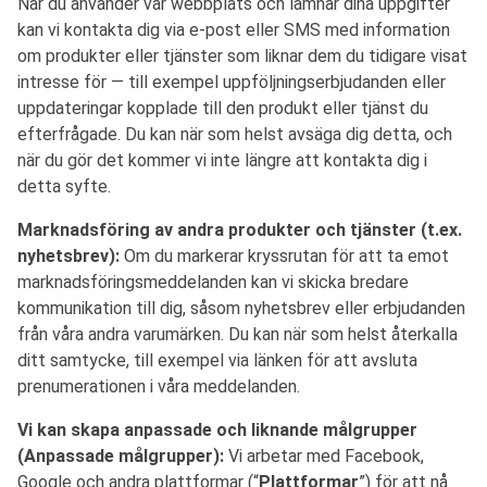
När du använder vår webbplats och lämnar dina uppgifter
kan vi kontakta dig via e-post eller SMS med information
om produkter eller tjänster som liknar dem du tidigare visat
intresse för — till exempel uppföljningserbjudanden eller
uppdateringar kopplade till den produkt eller tjänst du
efterfrågade. Du kan när som helst avsäga dig detta, och
när du gör det kommer vi inte längre att kontakta dig i
detta syfte.
Marknadsföring av andra produkter och tjänster (t.ex.
nyhetsbrev):
Om du markerar kryssrutan för att ta emot
marknadsföringsmeddelanden kan vi skicka bredare
kommunikation till dig, såsom nyhetsbrev eller erbjudanden
från våra andra varumärken. Du kan när som helst återkalla
ditt samtycke, till exempel via länken för att avsluta
prenumerationen i våra meddelanden.
Vi kan skapa anpassade och liknande målgrupper
(Anpassade målgrupper):
Vi arbetar med Facebook,
Google och andra plattformar (“
Plattformar
”) för att nå