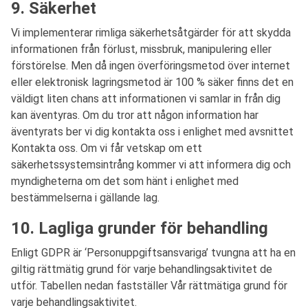
9. Säkerhet
Vi implementerar rimliga säkerhetsåtgärder för att skydda
informationen från förlust, missbruk, manipulering eller
förstörelse. Men då ingen överföringsmetod över internet
eller elektronisk lagringsmetod är 100 % säker finns det en
väldigt liten chans att informationen vi samlar in från dig
kan äventyras. Om du tror att någon information har
äventyrats ber vi dig kontakta oss i enlighet med avsnittet
Kontakta oss. Om vi får vetskap om ett
säkerhetssystemsintrång kommer vi att informera dig och
myndigheterna om det som hänt i enlighet med
bestämmelserna i gällande lag.
10. Lagliga grunder för behandling
Enligt GDPR är ‘Personuppgiftsansvariga’ tvungna att ha en
giltig rättmätig grund för varje behandlingsaktivitet de
utför. Tabellen nedan fastställer Vår rättmätiga grund för
varje behandlingsaktivitet.