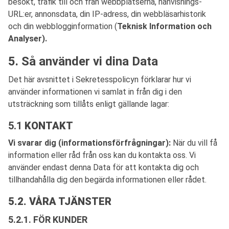
besökt, trafik till och från webbplatserna, hänvisnings-
URL:er, annonsdata, din IP-adress, din webbläsarhistorik
och din webblogginformation (
Teknisk Information och
Analyser).
5. Så använder vi dina Data
Det här avsnittet i Sekretesspolicyn förklarar hur vi
använder informationen vi samlat in från dig i den
utsträckning som tillåts enligt gällande lagar:
5.1
KONTAKT
Vi svarar dig (informationsförfrågningar):
När du vill få
information eller råd från oss kan du kontakta oss. Vi
använder endast denna Data för att kontakta dig och
tillhandahålla dig den begärda informationen eller rådet.
5.2. VÅRA TJÄNSTER
5.2.1. FÖR KUNDER