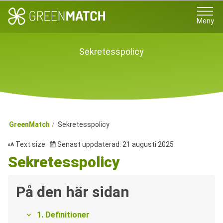
Meny
Sekretesspolicy
GreenMatch
Sekretesspolicy
Text size
Senast uppdaterad: 21 augusti 2025
Sekretesspolicy
På den här sidan
1. Definitioner