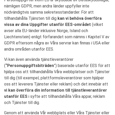
nämligen GDPR, men andra länder uppfyller inte
nödvändigtvis samma sekretesstandarder. För att
tillhandahålla Tjänsten till dig
kan vi behöva överföra
vissa av dina Uppgifter utanför EES-området
(vilket
avser alla EU-länder inklusive Norge, Island och
Liechtenstein) enligt förfarandet som nämns i Kapitel V av
GDPR eftersom några av Våra servrar kan finnas i USA eller
andra områden utanför EES.
Vi kan även använda tjänstleverantörer
(
“Personuppgiftsbiträden
”) baserade utanför EES för att
hjälpa oss att tillhandahålla Våra webbplatser och Tjänster
till dig (till exempel, plattformsleverantörer som hjälper
oss att leverera Tjänster eller reklam) och det innebär att
vi kan överföra din information till tjänstleverantörer
utanför EES
i syfte att tillhandahålla Våra appar, reklam
och Tjänster till dig.
Genom att använda Vår webbplats eller Våra Tjänster eller