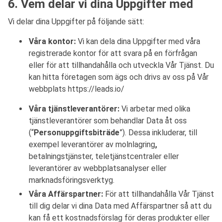
6. Vem delar vi dina Uppgifter med
Vi delar dina Uppgifter på följande sätt:
Våra kontor:
Vi kan dela dina Uppgifter med våra
registrerade kontor för att svara på en förfrågan
eller för att tillhandahålla och utveckla Vår Tjänst. Du
kan hitta företagen som ägs och drivs av oss på Vår
webbplats https://leads.io/
Våra tjänstleverantörer:
Vi arbetar med olika
tjänstleverantörer som behandlar Data åt oss
(“
Personuppgiftsbiträde
”). Dessa inkluderar, till
exempel leverantörer av molnlagring
,
betalningstjänster, teletjänstcentraler eller
leverantörer av webbplatsanalyser eller
marknadsföringsverktyg.
Våra Affärspartner:
För att tillhandahålla Vår Tjänst
till dig delar vi dina Data med Affärspartner så att du
kan få ett kostnadsförslag för deras produkter eller