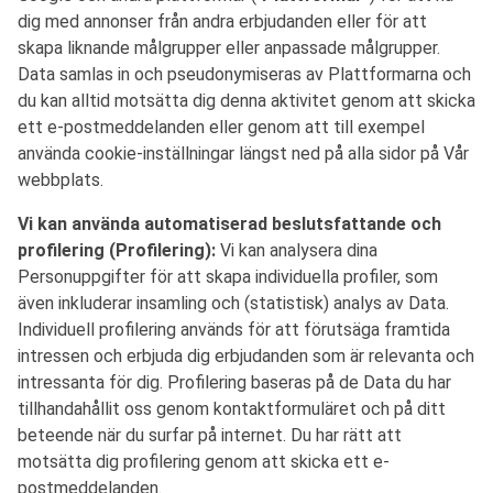
dig med annonser från andra erbjudanden eller för att
skapa liknande målgrupper eller anpassade målgrupper.
Data samlas in och pseudonymiseras av Plattformarna och
du kan alltid motsätta dig denna aktivitet genom att skicka
ett e-postmeddelanden eller genom att till exempel
använda cookie-inställningar längst ned på alla sidor på Vår
webbplats.
Vi kan använda automatiserad beslutsfattande och
profilering (Profilering):
Vi kan analysera dina
Personuppgifter för att skapa individuella profiler, som
även inkluderar insamling och (statistisk) analys av Data.
Individuell profilering används för att förutsäga framtida
intressen och erbjuda dig erbjudanden som är relevanta och
intressanta för dig. Profilering baseras på de Data du har
tillhandahållit oss genom kontaktformuläret och på ditt
beteende när du surfar på internet. Du har rätt att
motsätta dig profilering genom att skicka ett e-
postmeddelanden.