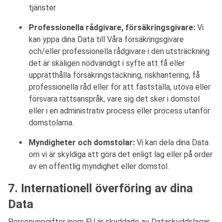
tjänster
Professionella rådgivare, försäkringsgivare:
Vi
kan yppa dina Data till Våra försäkringsgivare
och/eller professionella rådgivare i den utsträckning
det är skäligen nödvändigt i syfte att få eller
upprätthålla försäkringstäckning, riskhantering, få
professionella råd eller för att fastställa, utöva eller
försvara rättsanspråk, vare sig det sker i domstol
eller i en administrativ process eller process utanför
domstolarna.
Myndigheter och domstolar:
Vi kan dela dina Data
om vi är skyldiga att göra det enligt lag eller på order
av en offentlig myndighet eller domstol.
7. Internationell överföring av dina
Data
Personuppgifter inom EU är skyddade av Dataskyddslagar,