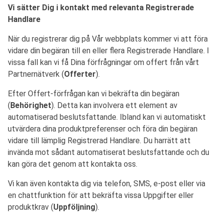
Vi sätter Dig i kontakt med relevanta Registrerade
Handlare
När du registrerar dig på Vår webbplats kommer vi att föra
vidare din begäran till en eller flera Registrerade Handlare. I
vissa fall kan vi få Dina förfrågningar om offert från vårt
Partnernätverk (
Offerter
).
Efter Offert-förfrågan kan vi bekräfta din begäran
(
Behörighet
). Detta kan involvera ett element av
automatiserad beslutsfattande. Ibland kan vi automatiskt
utvärdera dina produktpreferenser och föra din begäran
vidare till lämplig Registrerad Handlare. Du harrätt att
invända mot sådant automatiserat beslutsfattande och du
kan göra det genom att kontakta oss.
Vi kan även kontakta dig via telefon, SMS, e-post eller via
en chattfunktion för att bekräfta vissa Uppgifter eller
produktkrav (
Uppföljning
).