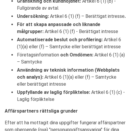
Granskning och kundnöjdhet:
Artikel 6 (1) (b) -
Fullgörande av avtal.
Undersökning:
Artikel 6 (1) (f) – Berättigat intresse
.
För att skapa anpassade och liknande
målgrupper:
Artikel 6 (1) (f) - Berättigat intresse
Automatiserade beslut och profilering:
Artikel 6
(1)(a) eller (f) – Samtycke eller berättigat intresse
Företagsinformation
och Omdömen:
Artikel 6 (1) (a)
– Samtycke
Användning av teknisk information (Webbplats
och analys):
Artikel 6 (1)(a) eller (f) – Samtycke
eller berättigat intresse
Uppfyllande av laglig förpliktelse:
Artikel 6 (1) (c) -
Laglig förpliktelse
Affärspartners rättsliga grunder
Efter att ha mottagit dina uppgifter fungerar affärspartner
som oberoende (nya) "personuppgiftsansvariga" för dina