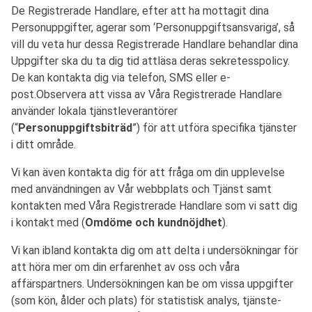
De Registrerade Handlare, efter att ha mottagit dina
Personuppgifter, agerar som ‘Personuppgiftsansvariga’, så
vill du veta hur dessa Registrerade Handlare behandlar dina
Uppgifter ska du ta dig tid attläsa deras sekretesspolicy.
De kan kontakta dig via telefon, SMS eller e-
post.Observera att vissa av Våra Registrerade Handlare
använder lokala tjänstleverantörer
(“
Personuppgiftsbiträd
”) för att utföra specifika tjänster
i ditt område.
Vi kan även kontakta dig för att fråga om din upplevelse
med användningen av Vår webbplats och Tjänst samt
kontakten med Våra Registrerade Handlare som vi satt dig
i kontakt med (
Omdöme och kundnöjdhet
).
Vi kan ibland kontakta dig om att delta i undersökningar för
att höra mer om din erfarenhet av oss och våra
affärspartners. Undersökningen kan be om vissa uppgifter
(som kön, ålder och plats) för statistisk analys, tjänste-