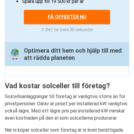
Spara upp till 19 500 kr per år
FÅ OFFERTER NU
Det tar bara 30 sekunder
Optimera ditt hem och hjälp till med
att rädda planeten
Vad kostar solceller till företag?
Solcellsanläggningar till företag är vanligtvis större än för
privatpersoner. Därav är priset per installerad kW vanligtvis
också lägre. Med ett lägre pris per installerad kW minskar
även kostnaden på den el som solcellerna producerar.
När ni köper solceller som företag är ni även berättigade