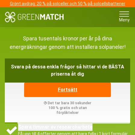
Grönt avdrag: 20 % på solceller och 50 % på solcellsbatterier
Meny
Spara tusentals kronor per år på dina
energiräkningar genom att installera solpaneler!
Svara på dessa enkla frågor så hittar vi de BÄSTA
priserna åt dig
Fortsätt
Det tar bara 30 sekunder
100 % gratis och utan
förpliktelser
Spara timmar av researcharbete
Få upp till 4 offerter genom att bara fylla i 1 kort formulär