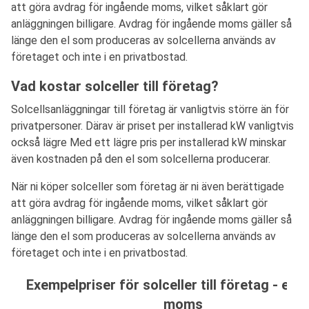
att göra avdrag för ingående moms, vilket såklart gör
anläggningen billigare. Avdrag för ingående moms gäller så
länge den el som produceras av solcellerna används av
företaget och inte i en privatbostad.
Vad kostar solceller till företag?
Solcellsanläggningar till företag är vanligtvis större än för
privatpersoner. Därav är priset per installerad kW vanligtvis
också lägre Med ett lägre pris per installerad kW minskar
även kostnaden på den el som solcellerna producerar.
När ni köper solceller som företag är ni även berättigade
att göra avdrag för ingående moms, vilket såklart gör
anläggningen billigare. Avdrag för ingående moms gäller så
länge den el som produceras av solcellerna används av
företaget och inte i en privatbostad.
Exempelpriser för solceller till företag - exk
moms