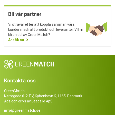
Bli vår partner
Vi strävar efter att koppla samman våra
kunder med rätt produkt och leverantör. Vill ni
bli en del av GreenMatch?
Ansök nu
Kontakta oss
GreenMatch
Nørregade 6. 2 T.V, København K, 1165, Danmark
Ägs och drivs av Leads.io ApS
info@greenmatch.se