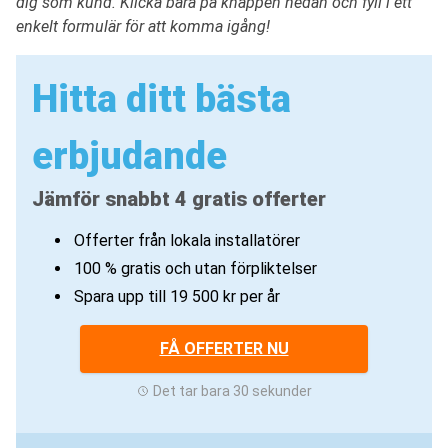
dig som kund. Klicka bara på knappen nedan och fyll i ett
enkelt formulär för att komma igång!
Hitta ditt bästa
erbjudande
Jämför snabbt 4 gratis offerter
Offerter från lokala installatörer
100 % gratis och utan förpliktelser
Spara upp till 19 500 kr per år
FÅ OFFERTER NU
Det tar bara 30 sekunder