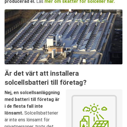
producerad el.
Läs
mer om skatter för solceller här.
Är det värt att installera
solcellsbatteri till företag?
Nej, en solcellsanläggning
med batteri till företag är
i de flesta fall inte
lönsamt.
Solcellsbatterier
är inte ens lönsamt för
privatpersoner, trots det