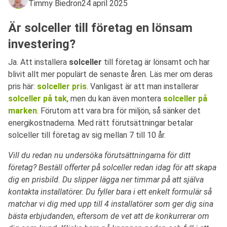
Timmy Biedron
24 april 2025
Är solceller till företag en lönsam
investering?
Ja. Att installera
solceller
till företag är lönsamt och har
blivit allt mer populärt de senaste åren. Läs mer om deras
pris här:
solceller pris
. Vanligast är att man installerar
solceller på tak
, men du kan även montera
solceller på
marken
. Förutom att vara bra för miljön, så sänker det
energikostnaderna. Med rätt förutsättningar betalar
solceller till företag av sig mellan 7 till 10 år.
Vill du redan nu undersöka förutsättningarna för ditt
företag? Beställ offerter på solceller redan idag för att skapa
dig en prisbild. Du slipper lägga ner timmar på att själva
kontakta installatörer. Du fyller bara i ett enkelt formulär så
matchar vi dig med upp till 4 installatörer som ger dig sina
bästa erbjudanden, eftersom de vet att de konkurrerar om