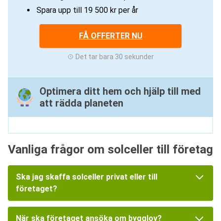
Spara upp till 19 500 kr per år
FÅ OFFERTER NU
Det tar bara 30 sekunder
Optimera ditt hem och hjälp till med
att rädda planeten
Vanliga frågor om solceller till företag
Ska jag skaffa solceller privat eller till
företaget?
När ska företaget ansöka om bygglov?