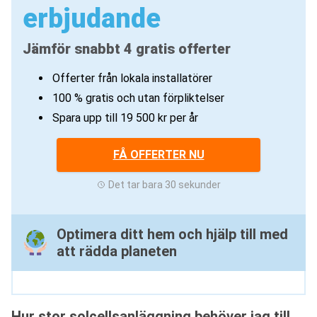
erbjudande
Jämför snabbt 4 gratis offerter
Offerter från lokala installatörer
100 % gratis och utan förpliktelser
Spara upp till 19 500 kr per år
FÅ OFFERTER NU
Det tar bara 30 sekunder
Optimera ditt hem och hjälp till med
att rädda planeten
Hur stor solcellsanläggning behöver jag till