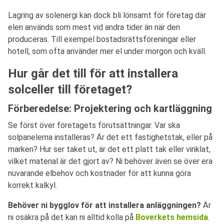
Lagring av solenergi kan dock bli lönsamt för företag där
elen används som mest vid andra tider än när den
produceras. Till exempel bostadsrättsföreningar eller
hotell, som ofta använder mer el under morgon och kväll.
Hur går det till för att installera
solceller till företaget?
Förberedelse: Projektering och kartläggning
Se först över företagets förutsättningar. Var ska
solpanelerna installeras? Är det ett fastighetstak, eller på
marken? Hur ser taket ut, är det ett platt tak eller vinklat,
vilket material är det gjort av? Ni behöver även se över era
nuvarande elbehov och kostnader för att kunna göra
korrekt kalkyl.
Behöver ni bygglov för att installera anläggningen?
Är
ni osäkra på det kan ni alltid kolla på
Boverkets hemsida
.