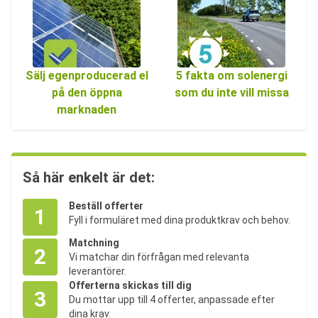
Sälj egenproducerad el
5 fakta om solenergi
på den öppna
som du inte vill missa
marknaden
Så här enkelt är det:
Beställ offerter
1
Fyll i formuläret med dina produktkrav och behov.
Matchning
2
Vi matchar din förfrågan med relevanta
leverantörer.
Offerterna skickas till dig
3
Du mottar upp till 4 offerter, anpassade efter
dina krav.