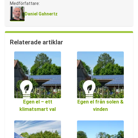
Medförfattare:
Daniel Gahnertz
Relaterade artiklar
Egen el – ett
Egen el från solen &
klimatsmart val
vinden