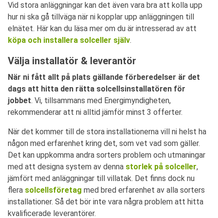
Vid stora anläggningar kan det även vara bra att kolla upp
hur ni ska gå tillväga när ni kopplar upp anläggningen till
elnätet. Här kan du läsa mer om du är intresserad av att
köpa och installera solceller själv
.
Välja installatör & leverantör
När ni fått allt på plats gällande förberedelser är det
dags att hitta den rätta solcellsinstallatören för
jobbet
. Vi, tillsammans med Energimyndigheten,
rekommenderar att ni alltid jämför minst 3 offerter.
När det kommer till de stora installationerna vill ni helst ha
någon med erfarenhet kring det, som vet vad som gäller.
Det kan uppkomma andra sorters problem och utmaningar
med att designa system av denna
storlek på solceller
,
jämfört med anläggningar till villatak. Det finns dock nu
flera
solcellsföretag
med bred erfarenhet av alla sorters
installationer. Så det bör inte vara några problem att hitta
kvalificerade leverantörer.