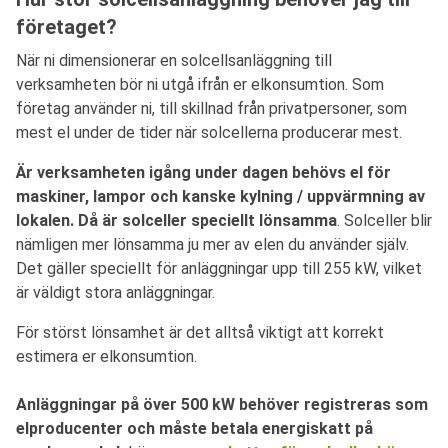
företaget?
När ni dimensionerar en solcellsanläggning till
verksamheten bör ni utgå ifrån er elkonsumtion. Som
företag använder ni, till skillnad från privatpersoner, som
mest el under de tider när solcellerna producerar mest.
Är verksamheten igång under dagen behövs el för
maskiner, lampor och kanske kylning / uppvärmning av
lokalen. Då är solceller speciellt lönsamma
. Solceller blir
nämligen mer lönsamma ju mer av elen du använder själv.
Det gäller speciellt för anläggningar upp till 255 kW, vilket
är väldigt stora anläggningar.
För störst lönsamhet är det alltså viktigt att korrekt
estimera er elkonsumtion.
Anläggningar på över 500 kW behöver registreras som
elproducenter och måste betala energiskatt på