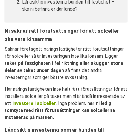
Långsiktig investering bunden till fastighet –
ska ni befinna er där länge?
Ni saknar rätt förutsättningar för att solceller
ska vara lönsamma
Saknar företagets näringsfastigheter rätt förutsättningar
för solceller så är investeringen inte lika lönsam. Ligger
taket på fastigheten i fel riktning eller skuggar stora
delar av taket under dagen
så finns det andra
investeringar som ger bättre avkastning.
Har näringsfastigheten inte helt rätt förutsättningar för att
installera solceller på taket men ni är ändå intresserade av
att
investera i solceller
. Inga problem,
har ni ledig
tomtyta med rätt förutsättningar kan solcellerna
installeras på marken.
Långsiktig investering som är bunden till