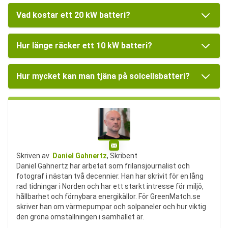
Vad kostar ett 20 kW batteri?
Hur länge räcker ett 10 kW batteri?
Hur mycket kan man tjäna på solcellsbatteri?
E-post
Skriven av
Daniel Gahnertz
, Skribent
Daniel Gahnertz har arbetat som frilansjournalist och
fotograf i nästan två decennier. Han har skrivit för en lång
rad tidningar i Norden och har ett starkt intresse för miljö,
hållbarhet och förnybara energikällor. För GreenMatch.se
skriver han om värmepumpar och solpaneler och hur viktig
den gröna omställningen i samhället är.