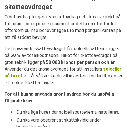
skatteavdraget
Grönt avdrag fungerar som rotavdrag och dras av direkt på
fakturan. För dig som konsument är detta en stor fördel,
eftersom du inte behöver ligga ute med pengar i väntan på
att få stödet beviljat.
Det nuvarande skatteavdraget för solcellsbatterier ligger
på
50 %
av totalkostnaden. Taket för skatteavdraget på
grön teknik ligger på
50 000 kronor per person och år
.
Använder du det gröna avdraget för att installera
solceller
på taket
ett år så kanske du vill investera i en laddbox eller
ett solcellsbatteri nästa.
För att kunna använda grönt avdrag bör du uppfylla
följande krav:
Du ska äga huset där solcellsbatterierna installeras.
Du ska vara obegränsat skattskyldig under
beskattningsåret.