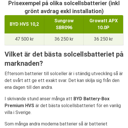
Prisexempel på olika solcellsbatterier (inkl
grönt avdrag exkl installation)
Sungrow
Growatt APX
BYD HVS 10,2
SBR096
10.0P
47 500 kr
36 250 kr
36 250 kr
Vilket är det bästa solcellsbatteriet på
marknaden?
Eftersom batterier till solceller är i ständig utveckling så är
det svårt att ge ett exakt svar. Det kan skilja sig från den
ena dagen till den andra.
I skrivande stund anser många att
BYD Battery-Box
Premium HVS
är det bästa solcellsbatteriet för en vanlig
villa i Sverige.
Som många andra moderna batterier så är batteriet