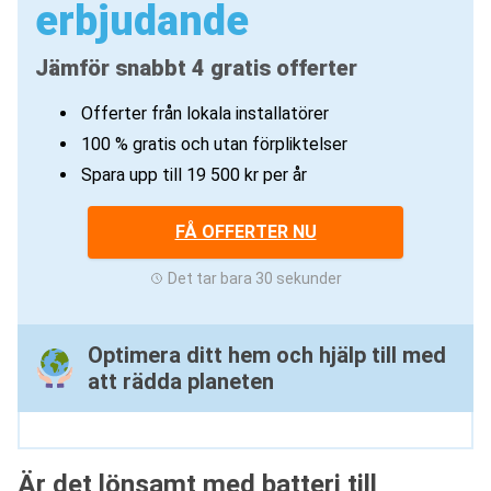
erbjudande
Jämför snabbt 4 gratis offerter
Offerter från lokala installatörer
100 % gratis och utan förpliktelser
Spara upp till 19 500 kr per år
FÅ OFFERTER NU
Det tar bara 30 sekunder
Optimera ditt hem och hjälp till med
att rädda planeten
Är det lönsamt med batteri till