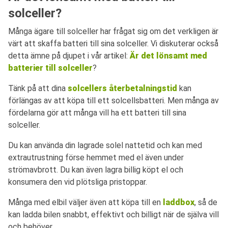
solceller?
Många ägare till solceller har frågat sig om det verkligen är
värt att skaffa batteri till sina solceller. Vi diskuterar också
detta ämne på djupet i vår artikel:
Är det lönsamt med
batterier till solceller
?
Tänk på att dina
solcellers återbetalningstid
kan
förlängas av att köpa till ett solcellsbatteri. Men många av
fördelarna gör att många vill ha ett batteri till sina
solceller.
Du kan använda din lagrade solel nattetid och kan med
extrautrustning förse hemmet med el även under
strömavbrott. Du kan även lagra billig köpt el och
konsumera den vid plötsliga pristoppar.
Många med elbil väljer även att köpa till en
laddbox
, så de
kan ladda bilen snabbt, effektivt och billigt när de själva vill
och behöver.