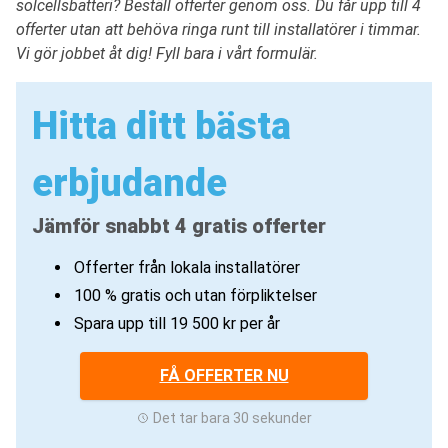
solcellsbatteri? Beställ offerter genom oss. Du får upp till 4
offerter utan att behöva ringa runt till installatörer i timmar.
Vi gör jobbet åt dig! Fyll bara i vårt formulär.
Hitta ditt bästa
erbjudande
Jämför snabbt 4 gratis offerter
Offerter från lokala installatörer
100 % gratis och utan förpliktelser
Spara upp till 19 500 kr per år
FÅ OFFERTER NU
Det tar bara 30 sekunder