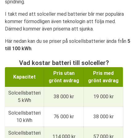
spridning.
I takt med att solceller med batterier blir mer populära
kommer förmodligen även teknologin att följa med.
Därmed kommer även priserna att sjunka.
Här nedan kan du se priser på solcellsbatterier ända från
5
till 100 kWh
.
Vad kostar batteri till solceller?
Pris utan
Pris med
Kapacitet
grönt avdrag
grönt avdrag
Solcellsbatteri
38 000 kr
19 000 kr
5 kWh
Solcellsbatteri
76 000 kr
38 000 kr
10 kWh
Solcellsbatteri
114 000 kr
57 000 kr