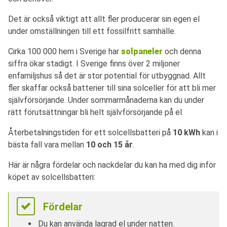
Det är också viktigt att allt fler producerar sin egen el
under omställningen till ett fossilfritt samhälle.
Cirka 100 000 hem i Sverige har
solpaneler
och denna
siffra ökar stadigt. I Sverige finns över 2 miljoner
enfamiljshus så det är stor potential för utbyggnad. Allt
fler skaffar också batterier till sina solceller för att bli mer
självförsörjande. Under sommarmånaderna kan du under
rätt förutsättningar bli helt självförsörjande på el.
Återbetalningstiden för ett solcellsbatteri på
10 kWh
kan i
bästa fall vara mellan
10 och 15 år
.
Här är några fördelar och nackdelar du kan ha med dig inför
köpet av solcellsbatteri:
Fördelar
Du kan använda lagrad el under natten.