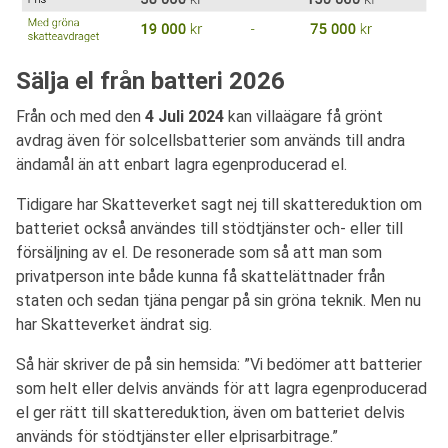
Sälja el från batteri 2026
Från och med den
4 Juli 2024
kan villaägare få grönt
avdrag även för solcellsbatterier som används till andra
ändamål än att enbart lagra egenproducerad el.
Tidigare har Skatteverket sagt nej till skattereduktion om
batteriet också användes till stödtjänster och- eller till
försäljning av el. De resonerade som så att man som
privatperson inte både kunna få skattelättnader från
staten och sedan tjäna pengar på sin gröna teknik. Men nu
har Skatteverket ändrat sig.
Så här skriver de på sin hemsida: ”Vi bedömer att batterier
som helt eller delvis används för att lagra egenproducerad
el ger rätt till skattereduktion, även om batteriet delvis
används för stödtjänster eller elprisarbitrage.”