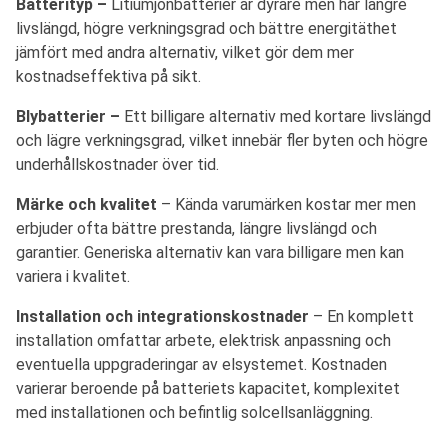
Batterityp –
Litiumjonbatterier är dyrare men har längre
livslängd, högre verkningsgrad och bättre energitäthet
jämfört med andra alternativ, vilket gör dem mer
kostnadseffektiva på sikt.
Blybatterier –
Ett billigare alternativ med kortare livslängd
och lägre verkningsgrad, vilket innebär fler byten och högre
underhållskostnader över tid.
Märke och kvalitet
– Kända varumärken kostar mer men
erbjuder ofta bättre prestanda, längre livslängd och
garantier. Generiska alternativ kan vara billigare men kan
variera i kvalitet.
Installation och integrationskostnader
– En komplett
installation omfattar arbete, elektrisk anpassning och
eventuella uppgraderingar av elsystemet. Kostnaden
varierar beroende på batteriets kapacitet, komplexitet
med installationen och befintlig solcellsanläggning.