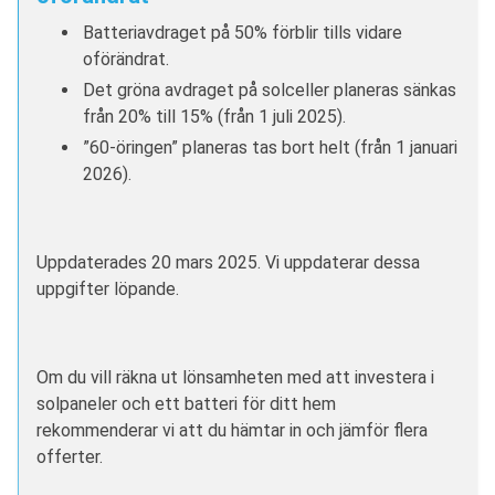
Batteriavdraget på 50% förblir tills vidare
oförändrat.
Det gröna avdraget på solceller planeras sänkas
från 20% till 15% (från 1 juli 2025).
”60-öringen” planeras tas bort helt (från 1 januari
2026).
Uppdaterades 20 mars 2025. Vi uppdaterar dessa
uppgifter löpande.
Om du vill räkna ut lönsamheten med att investera i
solpaneler och ett batteri för ditt hem
rekommenderar vi att du hämtar in och jämför flera
offerter.