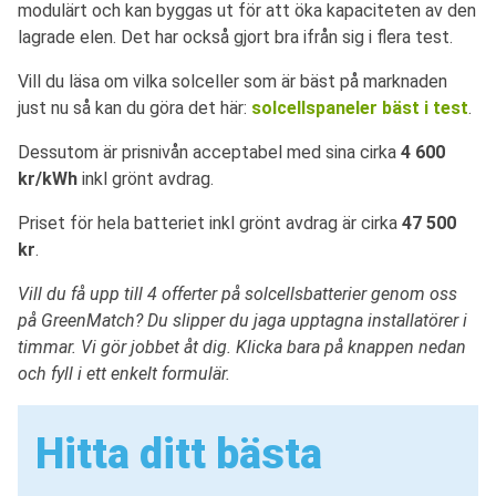
modulärt och kan byggas ut för att öka kapaciteten av den
lagrade elen. Det har också gjort bra ifrån sig i flera test.
Vill du läsa om vilka solceller som är bäst på marknaden
just nu så kan du göra det här:
solcellspaneler bäst i test
.
Dessutom är prisnivån acceptabel med sina cirka
4 600
kr/kWh
inkl grönt avdrag.
Priset för hela batteriet inkl grönt avdrag är cirka
47 500
kr
.
Vill du få upp till 4 offerter på solcellsbatterier genom oss
på GreenMatch? Du slipper du jaga upptagna installatörer i
timmar. Vi gör jobbet åt dig. Klicka bara på knappen nedan
och fyll i ett enkelt formulär.
Hitta ditt bästa