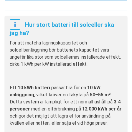
Hur stort batteri till solceller ska
jag ha?
För att matcha lagringskapacitet och
solcellsanläggning bör batteriets kapacitet vara
ungefär lika stor som solcellernas installerade effekt,
cirka 1 kWh per kW installerad effekt.
Ett
10 kWh batteri
passar bra för en
10 kW
anläggning
, vilket kräver en takyta på
50–55 m²
.
Detta system är lämpligt för ett normalhushåll på
3-4
personer
med en elförbrukning på
12 000 kWh per år
och gör det möjligt att lagra el för användning på
kvällen eller natten, eller sälja el vid höga priser.