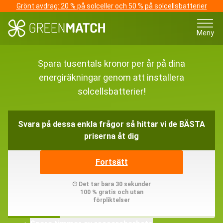
Grönt avdrag: 20 % på solceller och 50 % på solcellsbatterier
Meny
Spara tusentals kronor per år på dina
energiräkningar genom att installera
solcellsbatterier!
Svara på dessa enkla frågor så hittar vi de BÄSTA
priserna åt dig
Fortsätt
Det tar bara 30 sekunder
100 % gratis och utan
förpliktelser