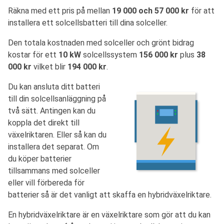
Räkna med ett pris på mellan
19 000 och 57 000 kr
för att
installera ett solcellsbatteri till dina solceller.
Den totala kostnaden med solceller och grönt bidrag
kostar för ett
10 kW
solcellssystem
156 000 kr
plus
38
000 kr
vilket blir
194 000 kr
.
Du kan ansluta ditt batteri
till din solcellsanläggning på
två sätt. Antingen kan du
koppla det direkt till
växelriktaren. Eller så kan du
installera det separat. Om
du köper batterier
tillsammans med solceller
eller vill förbereda för
batterier så är det vanligt att skaffa en hybridväxelriktare.
En hybridväxelriktare är en växelriktare som gör att du kan