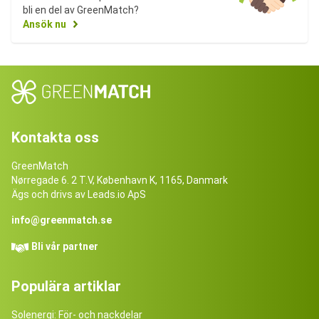
bli en del av GreenMatch?
Ansök nu
Kontakta oss
GreenMatch
Nørregade 6. 2 T.V, København K, 1165, Danmark
Ägs och drivs av Leads.io ApS
info@greenmatch.se
Bli vår partner
Populära artiklar
Solenergi: För- och nackdelar