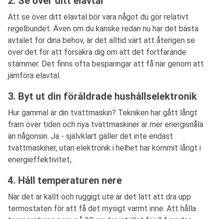
2. Se över ditt elavtal
Att se över ditt elavtal bör vara något du gör relativt
regelbundet. Även om du kanske redan nu har det bästa
avtalet för dina behov, är det alltid värt att återigen se
över det för att försäkra dig om att det fortfarande
stämmer. Det finns ofta besparingar att få när genom att
jämföra elavtal.
3. Byt ut din föråldrade hushållselektronik
Hur gammal är din tvättmaskin? Tekniken har gått långt
fram över tiden och nya tvättmaskiner är mer energisnåla
än någonsin. Ja - självklart gäller det inte endast
tvättmaskiner, utan elektronik i helhet har kommit långt i
energieffektivitet,.
4. Håll temperaturen nere
När det är kallt och ruggigt ute är det lätt att dra upp
termostaten för att få det mysigt varmt inne. Att hålla