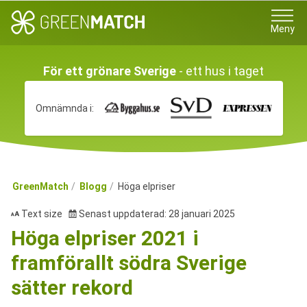
Meny
För ett grönare Sverige
- ett hus i taget
Omnämnda i:
GreenMatch
Blogg
Höga elpriser
Text size
Senast uppdaterad: 28 januari 2025
Höga elpriser 2021 i
framförallt södra Sverige
sätter rekord