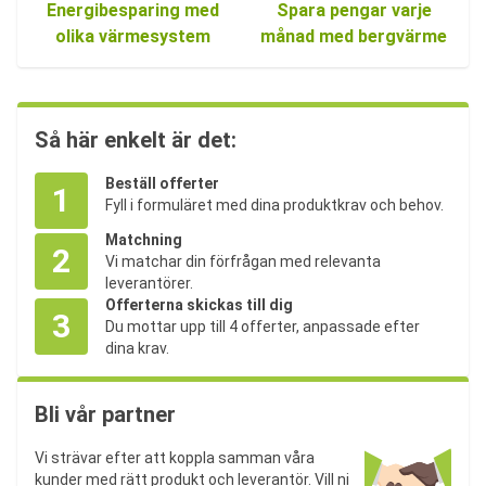
Energibesparing med
Spara pengar varje
olika värmesystem
månad med bergvärme
Så här enkelt är det:
Beställ offerter
1
Fyll i formuläret med dina produktkrav och behov.
Matchning
2
Vi matchar din förfrågan med relevanta
leverantörer.
Offerterna skickas till dig
3
Du mottar upp till 4 offerter, anpassade efter
dina krav.
Bli vår partner
Vi strävar efter att koppla samman våra
kunder med rätt produkt och leverantör. Vill ni