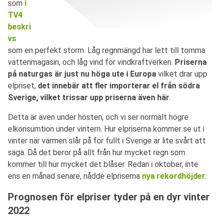
som
i
TV4
beskri
vs
som en perfekt storm. Låg regnmängd har lett till tomma
vattenmagasin, och låg vind för vindkraftverken.
Priserna
på naturgas är just nu höga ute i Europa
vilket drar upp
elpriset,
det innebär att fler importerar el från södra
Sverige, vilket trissar upp priserna även här
.
Detta är även under hösten, och vi ser normalt högre
elkonsumtion under vintern. Hur elpriserna kommer se ut i
vinter när värmen slår på för fullt i Sverige är lite svårt att
säga. Då det beror på allt från hur mycket regn som
kommer till hur mycket det blåser. Redan i oktober, inte
ens en månad senare, nådde elpriserna
nya rekordhöjder
.
Prognosen för elpriser tyder på en dyr vinter
2022