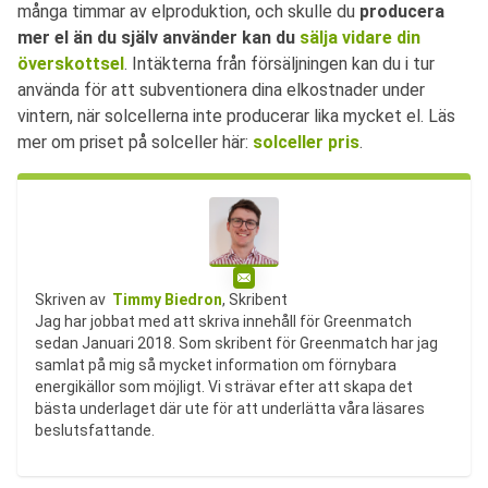
många timmar av elproduktion, och skulle du
producera
mer el än du själv använder kan du
sälja vidare din
överskottsel
. Intäkterna från försäljningen kan du i tur
använda för att subventionera dina elkostnader under
vintern, när solcellerna inte producerar lika mycket el. Läs
mer om priset på solceller här:
solceller pris
.
E-post
Skriven av
Timmy Biedron
, Skribent
Jag har jobbat med att skriva innehåll för Greenmatch
sedan Januari 2018. Som skribent för Greenmatch har jag
samlat på mig så mycket information om förnybara
energikällor som möjligt. Vi strävar efter att skapa det
bästa underlaget där ute för att underlätta våra läsares
beslutsfattande.