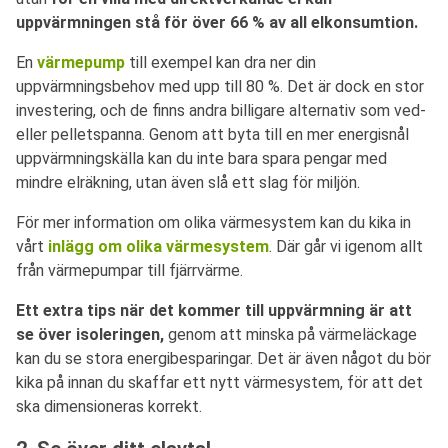
uppvärmningen stå för över 66 % av all elkonsumtion.
En
värmepump
till exempel kan dra ner din
uppvärmningsbehov med upp till 80 %. Det är dock en stor
investering, och de finns andra billigare alternativ som ved-
eller pelletspanna. Genom att byta till en mer energisnål
uppvärmningskälla kan du inte bara spara pengar med
mindre elräkning, utan även slå ett slag för miljön.
För mer information om olika värmesystem kan du kika in
vårt
inlägg om olika värmesystem
. Där går vi igenom allt
från värmepumpar till fjärrvärme.
Ett extra tips när det kommer till uppvärmning är att
se över isoleringen,
genom att minska på värmeläckage
kan du se stora energibesparingar. Det är även något du bör
kika på innan du skaffar ett nytt värmesystem, för att det
ska dimensioneras korrekt.