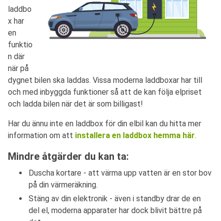
laddbo
x har
en
funktio
n där
när på
dygnet bilen ska laddas. Vissa moderna laddboxar har till
och med inbyggda funktioner så att de kan följa elpriset
och ladda bilen när det är som billigast!
Har du ännu inte en laddbox för din elbil kan du hitta mer
information om att
installera en laddbox hemma här
.
Mindre åtgärder du kan ta:
Duscha kortare - att värma upp vatten är en stor bov
på din värmeräkning.
Stäng av din elektronik - även i standby drar de en
del el, moderna apparater har dock blivit bättre på