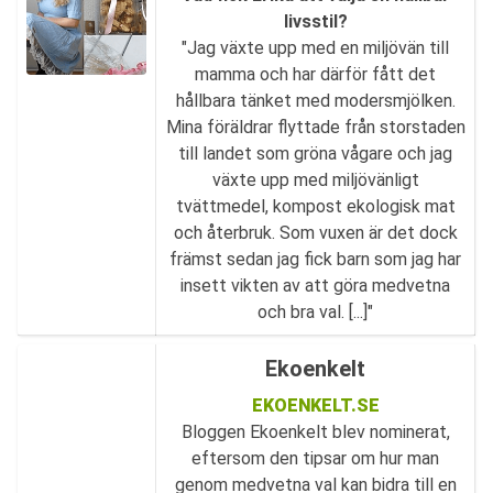
livsstil?
"Jag växte upp med en miljövän till
mamma och har därför fått det
hållbara tänket med modersmjölken.
Mina föräldrar flyttade från storstaden
till landet som gröna vågare och jag
växte upp med miljövänligt
tvättmedel, kompost ekologisk mat
och återbruk. Som vuxen är det dock
främst sedan jag fick barn som jag har
insett vikten av att göra medvetna
och bra val. [...]"
Ekoenkelt
EKOENKELT.SE
Bloggen Ekoenkelt blev nominerat,
eftersom den tipsar om hur man
genom medvetna val kan bidra till en