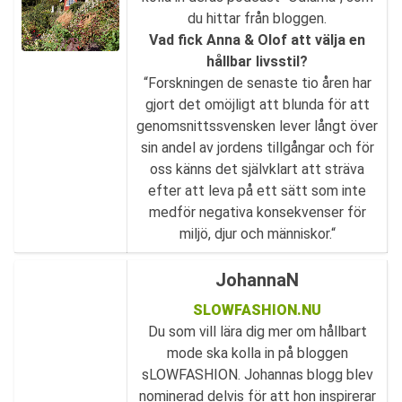
du hittar från bloggen.
Vad fick Anna & Olof att välja en
hållbar livsstil?
“Forskningen de senaste tio åren har
gjort det omöjligt att blunda för att
genomsnittssvensken lever långt över
sin andel av jordens tillgångar och för
oss känns det självklart att sträva
efter att leva på ett sätt som inte
medför negativa konsekvenser för
miljö, djur och människor.“
JohannaN
SLOWFASHION.NU
Du som vill lära dig mer om hållbart
mode ska kolla in på bloggen
sLOWFASHION. Johannas blogg blev
nominerad delvis för att hon inspirerar