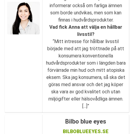
informerar också om farliga ämnen
som borde undvikas, men som kan
finnas i hudvårdsprodukter.
Vad fick Anna att välja en hållbar
livsstil?
“Mitt intresse för hållbar livsstil
började med att jag tröttnade på att
konsumera konventionella
hudvårdsprodukter som i längden bara
förvärrade min hud och mitt atopiska
eksem. Ska jag konsumera, så ska det
göras med ansvar och det jag köper
ska vara av god kvalitet och utan
miljögifter eller hälsovådliga ämnen.
[...]”
Bilbo blue eyes
BILBOBLUEEYES.SE