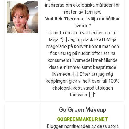
inspirerad om ekologiska måltider för
resten av familjen.
Vad fick Theres att välja en hållbar
livsstil?
Främsta orsaken var hennes dotter
Meja. “[...] Jag upptäckte att Meja
reagerade på konventionell mat och
fick utslag på huden efter att ha
konsumerat livsmedel innehållande
vissa e-nummer samt besprutade
livsmedel. [...] Efter att jag såg
kopplingen gick vi helt över till 100%
ekologisk kost varpå utslagen
försvann. [...]”
Go Green Makeup
GOGREENMAKEUP.NET
Bloggen nominerades av dess stora