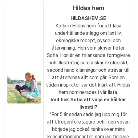
Hildas hem
HILDASHEM.SE
Kolla in Hildas hem för att läsa
underhållande inlägg om lantliv,
ekologiska recept, pyssel och
återvinning. Hon som skriver heter
Sofia. Hon är en frilansande formgivare
och illustratör, som älskar ekologiskt,
second hand klänningar och strävar till
att återvinna allt som går. Som en
sådan inspiratör var det klart att Hildas
hem nominerades i vår lista.
Vad fick Sofia att välja en hållbar
livsstil?
"För 5 år sedan sade jag upp mig för
att bli egenföretagare och i den vevan
började jag också tänka över mina
konsumtionsmönster, som jag tidigare