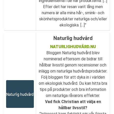
ingredienserna i de här produkterna. [...]
Efter det har resan varit lång men
numera är alla mina hår-, smink- och
skönhetsprodukter naturliga och/eller
ekologiska. [...]”
Naturlig hudvård
NATURLIGHUDVÅRD.NU
Bloggen Naturlig hudvård blev
nominerad eftersom de bidrar till
hållbar livsstil genom recensioner och
inlägg om naturliga hudvårdsprodukter.
Följ bloggen för att dyka in i världen
om ekologisk hudvård. Du kan hitta bra
tips på produkter och bra information
om naturliga råvarors effekter.
Vad fick Christian att välja en
hållbar livsstil?
“Intresset kom faktiskt när vår första