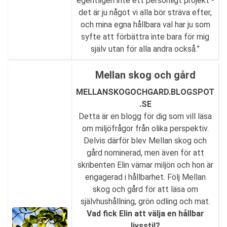
egentligen inte ett personligt projekt -
det är ju något vi alla bör sträva efter,
och mina egna hållbara val har ju som
syfte att förbättra inte bara för mig
själv utan för alla andra också.”
Mellan skog och gård
MELLANSKOGOCHGARD.BLOGSPOT
.SE
Detta är en blogg för dig som vill läsa
om miljöfrågor från olika perspektiv.
Delvis därför blev Mellan skog och
gård nominerad, men även för att
skribenten Elin värnar miljön och hon är
engagerad i hållbarhet. Följ Mellan
skog och gård för att läsa om
självhushållning, grön odling och mat.
Vad fick Elin att välja en hållbar
livsstil?