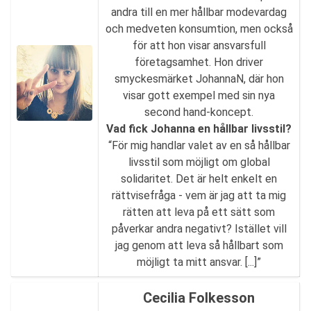
andra till en mer hållbar modevardag
och medveten konsumtion, men också
för att hon visar ansvarsfull
företagsamhet. Hon driver
smyckesmärket JohannaN, där hon
visar gott exempel med sin nya
second hand-koncept.
Vad fick Johanna en hållbar livsstil?
“För mig handlar valet av en så hållbar
livsstil som möjligt om global
solidaritet. Det är helt enkelt en
rättvisefråga - vem är jag att ta mig
rätten att leva på ett sätt som
påverkar andra negativt? Istället vill
jag genom att leva så hållbart som
möjligt ta mitt ansvar. [...]”
Cecilia Folkesson