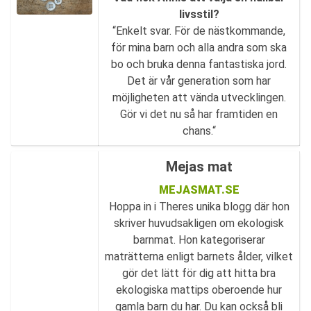
livsstil?
“Enkelt svar. För de nästkommande,
för mina barn och alla andra som ska
bo och bruka denna fantastiska jord.
Det är vår generation som har
möjligheten att vända utvecklingen.
Gör vi det nu så har framtiden en
chans.“
Mejas mat
MEJASMAT.SE
Hoppa in i Theres unika blogg där hon
skriver huvudsakligen om ekologisk
barnmat. Hon kategoriserar
maträtterna enligt barnets ålder, vilket
gör det lätt för dig att hitta bra
ekologiska mattips oberoende hur
gamla barn du har. Du kan också bli