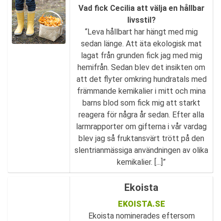
Vad fick Cecilia att välja en hållbar
livsstil?
“Leva hållbart har hängt med mig
sedan länge. Att äta ekologisk mat
lagat från grunden fick jag med mig
hemifrån. Sedan blev det insikten om
att det flyter omkring hundratals med
främmande kemikalier i mitt och mina
barns blod som fick mig att starkt
reagera för några år sedan. Efter alla
larmrapporter om gifterna i vår vardag
blev jag så fruktansvärt trött på den
slentrianmässiga användningen av olika
kemikalier. [...]”
Ekoista
EKOISTA.SE
Ekoista nominerades eftersom