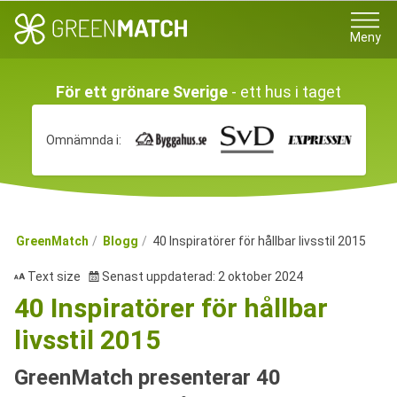
Meny
För ett grönare Sverige
- ett hus i taget
Omnämnda i:
GreenMatch
Blogg
40 Inspiratörer för hållbar livsstil 2015
Text size
Senast uppdaterad: 2 oktober 2024
40 Inspiratörer för hållbar
livsstil 2015
GreenMatch presenterar 40