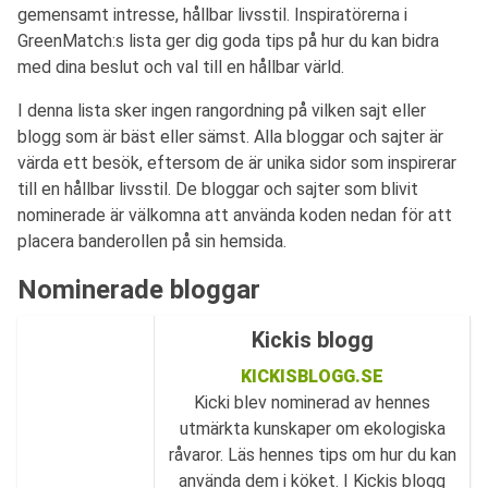
gemensamt intresse, hållbar livsstil. Inspiratörerna i
GreenMatch:s lista ger dig goda tips på hur du kan bidra
med dina beslut och val till en hållbar värld.
I denna lista sker ingen rangordning på vilken sajt eller
blogg som är bäst eller sämst. Alla bloggar och sajter är
värda ett besök, eftersom de är unika sidor som inspirerar
till en hållbar livsstil. De bloggar och sajter som blivit
nominerade är välkomna att använda koden nedan för att
placera banderollen på sin hemsida.
Nominerade bloggar
Kickis blogg
KICKISBLOGG.SE
Kicki blev nominerad av hennes
utmärkta kunskaper om ekologiska
råvaror. Läs hennes tips om hur du kan
använda dem i köket. I Kickis blogg