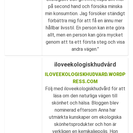
på second hand och försöka minska
min konsumtion. Jag försöker ständigt
förbättra mig för att få en ännu mer
hållbar livsstil. En person kan inte göra
allt, men en person kan göra mycket
genom att ta ett första steg och visa
andra vägen.”
iloveekologiskhudvård
ILOVEEKOLOGISKHUDVARD.WORDP
RESS.COM
Följ med iloveekologiskhudvård för att
läsa om den naturliga vägen till
skönhet och hälsa. Bloggen blev
nominerad eftersom Anna har
utmärkta kunskaper om ekologiska
skönhetsprodukter och hon är
verkligen en kemikaliepolis. Hon