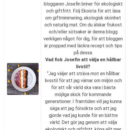
bloggaren Josefin briner för ekologiskt
och giftfritt. Följ Ekoista för att läsa
om giftminimering, ekologisk skönhet
och naturlig mat. Om du älskar frukost
och/eller sötsaker är denna blogg
verkligen något för dig, för att bloggen
är proppad med läckra recept och tips
på dessa.
Vad fick Josefin att välja en hållbar
livstil?
“Jag väljer att sträva mot en hållbar
livsstil för att jag värnar om miljön och
för att vår värld ska vara i bästa
möjliga skick för kommande
generationer. I framtiden vill jag kunna
säga att jag försökte och att jag
gjorde vad jag kunde för en bättre
värld. Det gör jag genom att välja
ekologiskt och giftfritt, köpa allt mer