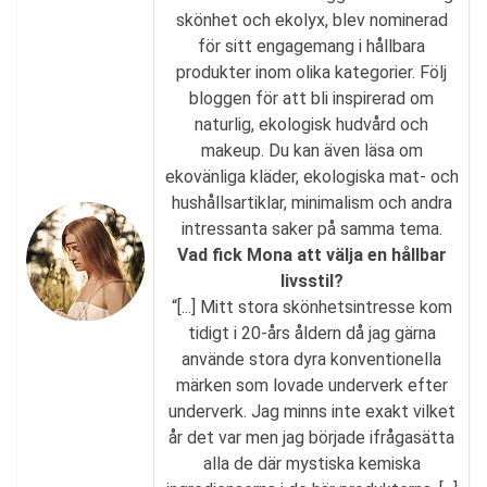
skönhet och ekolyx, blev nominerad
för sitt engagemang i hållbara
produkter inom olika kategorier. Följ
bloggen för att bli inspirerad om
naturlig, ekologisk hudvård och
makeup. Du kan även läsa om
ekovänliga kläder, ekologiska mat- och
hushållsartiklar, minimalism och andra
intressanta saker på samma tema.
Vad fick Mona att välja en hållbar
livsstil?
“[...] Mitt stora skönhetsintresse kom
tidigt i 20-års åldern då jag gärna
använde stora dyra konventionella
märken som lovade underverk efter
underverk. Jag minns inte exakt vilket
år det var men jag började ifrågasätta
alla de där mystiska kemiska