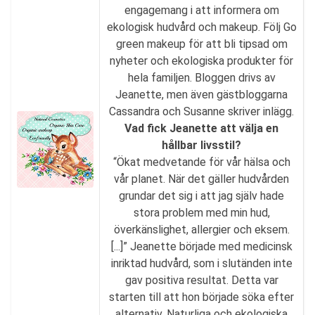
engagemang i att informera om
ekologisk hudvård och makeup. Följ Go
green makeup för att bli tipsad om
nyheter och ekologiska produkter för
hela familjen. Bloggen drivs av
Jeanette, men även gästbloggarna
Cassandra och Susanne skriver inlägg.
Vad fick Jeanette att välja en
hållbar livsstil?
“Ökat medvetande för vår hälsa och
vår planet. När det gäller hudvården
grundar det sig i att jag själv hade
stora problem med min hud,
överkänslighet, allergier och eksem.
[...]” Jeanette började med medicinsk
inriktad hudvård, som i slutänden inte
gav positiva resultat. Detta var
starten till att hon började söka efter
alternativ. Naturliga och ekologiska