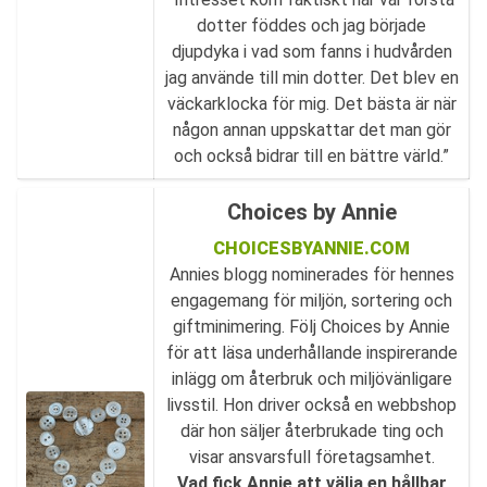
dotter föddes och jag började
djupdyka i vad som fanns i hudvården
jag använde till min dotter. Det blev en
väckarklocka för mig. Det bästa är när
någon annan uppskattar det man gör
och också bidrar till en bättre värld.”
Choices by Annie
CHOICESBYANNIE.COM
Annies blogg nominerades för hennes
engagemang för miljön, sortering och
giftminimering. Följ Choices by Annie
för att läsa underhållande inspirerande
inlägg om återbruk och miljövänligare
livsstil. Hon driver också en webbshop
där hon säljer återbrukade ting och
visar ansvarsfull företagsamhet.
Vad fick Annie att välja en hållbar