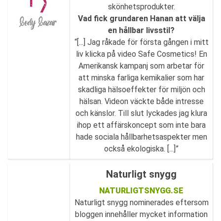
skönhetsprodukter.
Vad fick grundaren Hanan att välja
en hållbar livsstil?
“[...] Jag råkade för första gången i mitt
liv klicka på video Safe Cosmetics! En
Amerikansk kampanj som arbetar för
att minska farliga kemikalier som har
skadliga hälsoeffekter för miljön och
hälsan. Videon väckte både intresse
och känslor. Till slut lyckades jag klura
ihop ett affärskoncept som inte bara
hade sociala hållbarhetsaspekter men
också ekologiska. [...]”
Naturligt snygg
NATURLIGTSNYGG.SE
Naturligt snygg nominerades eftersom
bloggen innehåller mycket information