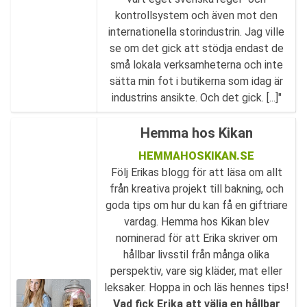
kontrollsystem och även mot den
internationella storindustrin. Jag ville
se om det gick att stödja endast de
små lokala verksamheterna och inte
sätta min fot i butikerna som idag är
industrins ansikte. Och det gick. [...]"
Hemma hos Kikan
HEMMAHOSKIKAN.SE
Följ Erikas blogg för att läsa om allt
från kreativa projekt till bakning, och
goda tips om hur du kan få en giftriare
vardag. Hemma hos Kikan blev
nominerad för att Erika skriver om
hållbar livsstil från många olika
perspektiv, vare sig kläder, mat eller
leksaker. Hoppa in och läs hennes tips!
Vad fick Erika att välja en hållbar