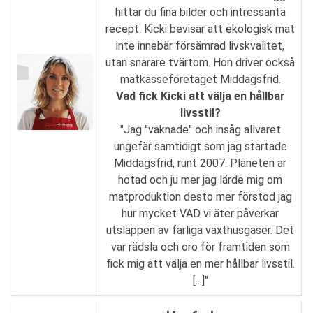
hittar du fina bilder och intressanta
recept. Kicki bevisar att ekologisk mat
inte innebär försämrad livskvalitet,
utan snarare tvärtom. Hon driver också
matkasseföretaget Middagsfrid.
Vad fick Kicki att välja en hållbar
livsstil?
"Jag "vaknade" och insåg allvaret
ungefär samtidigt som jag startade
Middagsfrid, runt 2007. Planeten är
hotad och ju mer jag lärde mig om
matproduktion desto mer förstod jag
hur mycket VAD vi äter påverkar
utsläppen av farliga växthusgaser. Det
var rädsla och oro för framtiden som
fick mig att välja en mer hållbar livsstil.
[...]"