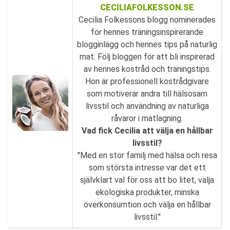
CECILIAFOLKESSON.SE
Cecilia Folkessons blogg nominerades
för hennes träningsinspirerande
blogginlägg och hennes tips på naturlig
mat. Följ bloggen för att bli inspirerad
av hennes kostråd och träningstips.
Hon är professionell kostrådgivare
som motiverar andra till hälsosam
livsstil och användning av naturliga
råvaror i matlagning.
Vad fick Cecilia att välja en hållbar
livsstil?
"Med en stor familj med hälsa och resa
som största intresse var det ett
självklart val för oss att bo litet, välja
ekologiska produkter, minska
överkonsumtion och välja en hållbar
livsstil."