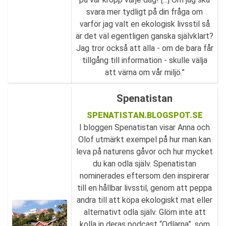
svara mer tydligt på din fråga om
varför jag valt en ekologisk livsstil så
är det väl egentligen ganska självklart?
Jag tror också att alla - om de bara får
tillgång till information - skulle välja
att värna om vår miljö.”
Spenatistan
SPENATISTAN.BLOGSPOT.SE
I bloggen Spenatistan visar Anna och
Olof utmärkt exempel på hur man kan
leva på naturens gåvor och hur mycket
du kan odla själv. Spenatistan
nominerades eftersom den inspirerar
till en hållbar livsstil, genom att peppa
andra till att köpa ekologiskt mat eller
alternativt odla själv. Glöm inte att
kolla in deras podcast “Odlarna”, som