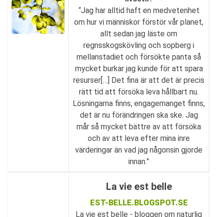
“Jag har alltid haft en medvetenhet
om hur vi människor förstör vår planet,
allt sedan jag läste om
regnsskogskövling och sopberg i
mellanstadiet och försökte panta så
mycket burkar jag kunde för att spara
resurser[…] Det fina är att det är precis
rätt tid att försöka leva hållbart nu.
Lösningarna finns, engagemanget finns,
det är nu förändringen ska ske. Jag
mår så mycket bättre av att försöka
och av att leva efter mina inre
värderingar än vad jag någonsin gjorde
innan.”
La vie est belle
EST-BELLE.BLOGSPOT.SE
La vie est belle - bloggen om naturlig